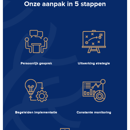
Onze aanpak in 5 stappen
Persoonlijk gesprek
Uitwerking strategie
Begeleiden implementatie
Constante monitoring