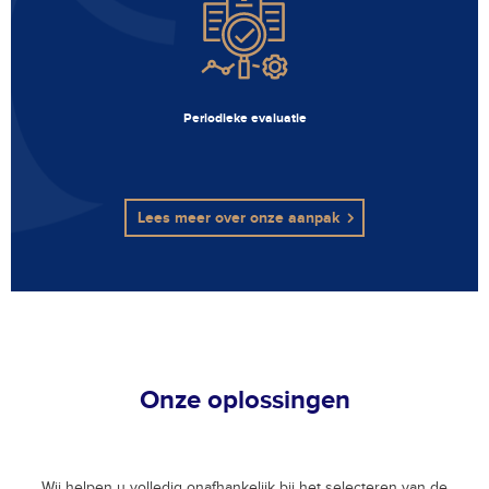
Periodieke evaluatie
Lees meer over onze aanpak
Onze oplossingen
Wij helpen u volledig onafhankelijk bij het selecteren van de