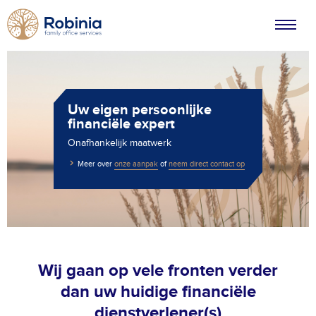
Uw eigen persoonlijke
financiële expert
Onafhankelijk maatwerk
Meer over
onze aanpak
of
neem direct contact op
Wij gaan op vele fronten verder
dan uw huidige financiële
dienstverlener(s)