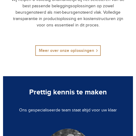
best passende beleggingsoplossingen op zowel
beursgenoteerd als niet-beursgenoteerd vlak. Volledige
transparantie in productoplossing en kostenstructuren zijn
voor ons essentieel in dit proces.
Meer over onze oplossingen
Prettig kennis te maken
Ons gespecialiseerde team staat altijd voor uw klaar