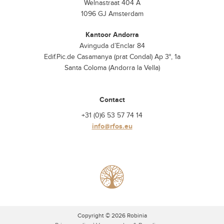
Welnastraat 404 A
1096 GJ Amsterdam
Kantoor Andorra
Avinguda d’Enclar 84
Edif.Pic.de Casamanya (prat Condal) Ap 3°, 1a
Santa Coloma (Andorra la Vella)
Contact
+31 (0)6 53 57 74 14
info@rfos.eu
Copyright © 2026 Robinia